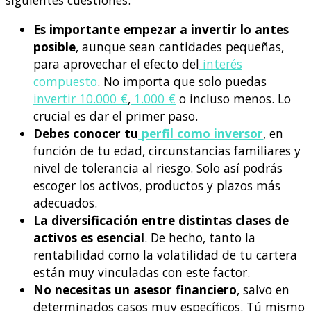
siguientes cuestiones:
Es importante empezar a invertir lo antes
posible
, aunque sean cantidades pequeñas,
para aprovechar el efecto del
interés
compuesto
. No importa que solo puedas
invertir 10.000 €
,
1.000 €
o incluso menos. Lo
crucial es dar el primer paso.
Debes conocer tu
perfil como inversor
, en
función de tu edad, circunstancias familiares y
nivel de tolerancia al riesgo. Solo así podrás
escoger los activos, productos y plazos más
adecuados.
La diversificación entre distintas clases de
activos es esencial
. De hecho, tanto la
rentabilidad como la volatilidad de tu cartera
están muy vinculadas con este factor.
No necesitas un asesor financiero
, salvo en
determinados casos muy específicos. Tú mismo