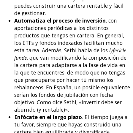
puedes construir una cartera rentable y fácil
de gestionar.
Automatiza el proceso de inversión
, con
aportaciones periódicas a los distintos
productos que tengas en cartera. En general,
los ETFs y fondos indexados facilitan mucho
esta tarea. Además, Sethi habla de los
lyfecicle
funds
, que van modificando la composición de
la cartera para adaptarse a la fase de vida en
la que te encuentres, de modo que no tengas
que preocuparte por hacer tú mismo los
rebalanceos. En España, un posible equivalente
serían los fondos de jubilación con fecha
objetivo. Como dice Sethi, «invertir debe ser
aburrido (y rentable)».
Enfócate en el largo plazo
. El tiempo juega a
tu favor, siempre que hayas construido una
cartera bien equilibrada y diversificada.