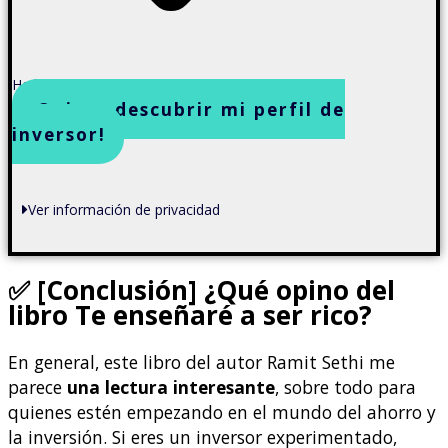
He leído y acepto la política de privacidad
¡Quiero descubrir mi perfil de
inversor!
Ver información de privacidad
✅
[Conclusión] ¿Qué opino del
libro Te enseñaré a ser rico?
En general, este libro del autor Ramit Sethi me
parece
una lectura interesante
, sobre todo para
quienes estén empezando en el mundo del ahorro y
la inversión. Si eres un inversor experimentado,