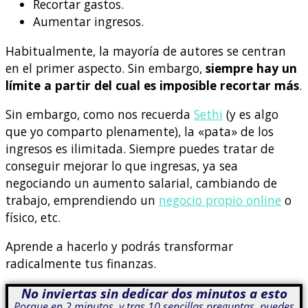
Recortar gastos.
Aumentar ingresos.
Habitualmente, la mayoría de autores se centran
en el primer aspecto. Sin embargo,
siempre hay un
límite a partir del cual es imposible recortar más
.
Sin embargo, como nos recuerda
Sethi
(y es algo
que yo comparto plenamente), la «pata» de los
ingresos es ilimitada. Siempre puedes tratar de
conseguir mejorar lo que ingresas, ya sea
negociando un aumento salarial, cambiando de
trabajo, emprendiendo un
negocio propio online
o
físico, etc.
Aprende a hacerlo y podrás transformar
radicalmente tus finanzas.
No inviertas sin dedicar dos minutos a esto
Porque en 2 minutos, y tras 10 sencillas preguntas, puedes