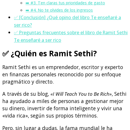
➡️ #3. Ten claras tus prioridades de gasto
➡️ #4. No te olvides de los ingresos
✅ [Conclusión] ¿Qué opino del libro Te enseñaré a
ser rico?
✅ Preguntas frecuentes sobre el libro de Ramit Sethi
Te enseñaré a ser rico
✅
¿Quién es Ramit Sethi?
Ramit Sethi es un emprendedor, escritor y experto
en finanzas personales reconocido por su enfoque
pragmático y directo.
A través de su blog,
«I Will Teach You to Be Rich»
, Sethi
ha ayudado a miles de personas a gestionar mejor
su dinero, invertir de forma inteligente y vivir una
«vida rica», según sus propios términos.
Pero, sin lugar a dudas, la fama mundial le ha