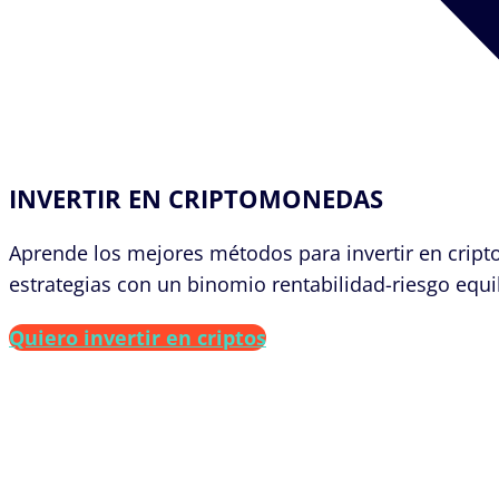
INVERTIR EN CRIPTOMONEDAS
Aprende los mejores métodos para invertir en cripto
estrategias con un binomio rentabilidad-riesgo equi
Quiero invertir en criptos