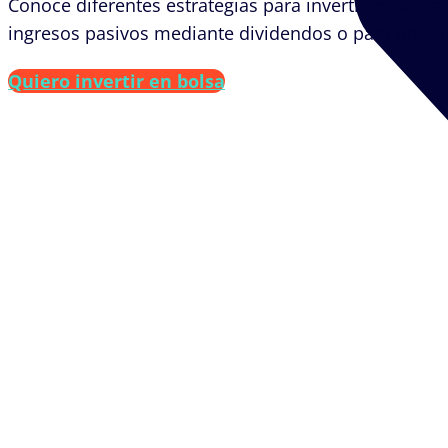
Conoce diferentes estrategias para invertir en bols
ingresos pasivos mediante dividendos o para obtener
Quiero invertir en bolsa