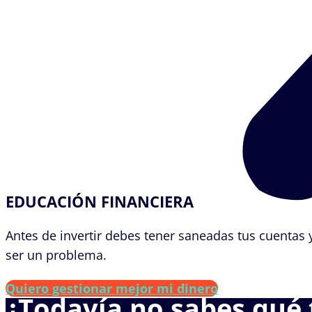
EDUCACIÓN FINANCIERA
Antes de invertir debes tener saneadas tus cuentas
ser un problema.
Quiero gestionar mejor mi dinero
¿Todavía no sabes qué 