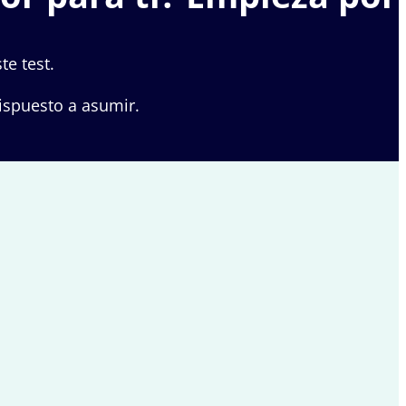
te test.
dispuesto a asumir.