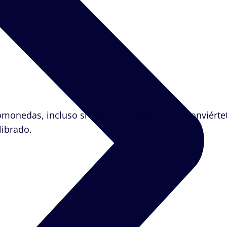
monedas, incluso si empiezas desde cero. Conviértete
librado.