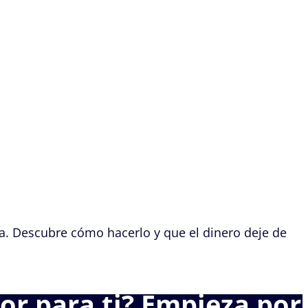
a. Descubre cómo hacerlo y que el dinero deje de
or para ti? Empieza por