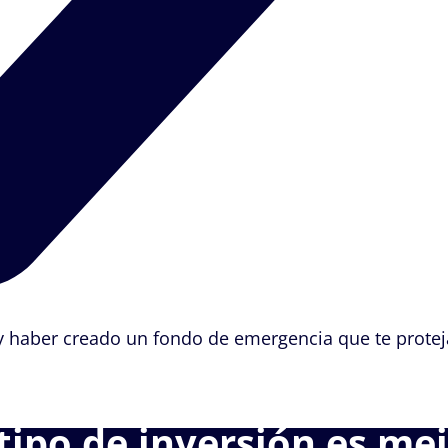
 y haber creado un fondo de emergencia que te protej
tipo de inversión es mej