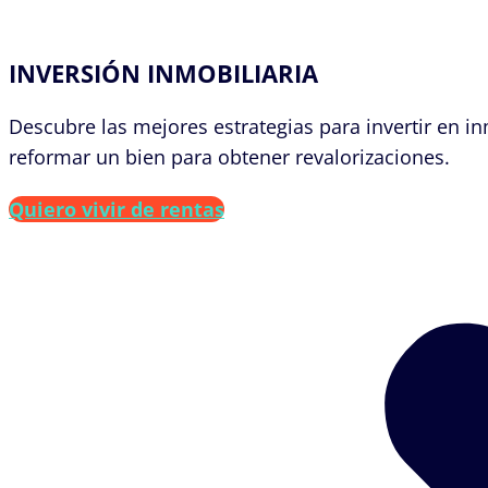
INVERSIÓN INMOBILIARIA
Descubre las mejores estrategias para invertir en i
reformar un bien para obtener revalorizaciones.
Quiero vivir de rentas