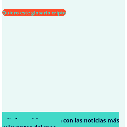
Quiero este glosario cripto
[Informe] Resumen con las noticias más