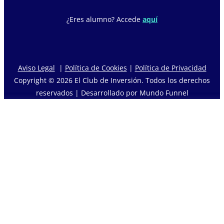
¿Eres alumno? Accede
aquí
Aviso Legal
|
Política de Cookies
|
Política de Privacidad
Copyright © 2026 El Club de Inversión. Todos los derechos
reservados | Desarrollado por Mundo Funnel