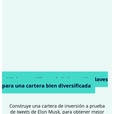
Mini-curso: Pilares de la inversión claves
para una cartera bien diversificada
Construye una cartera de inversión a prueba
de
tweets
de Elon Musk, para obtener mejor