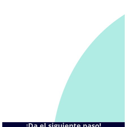
¡Da el siguiente paso!