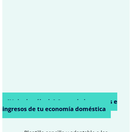
[Hoja de cálculo] Controla los gastos e
ingresos de tu economía doméstica