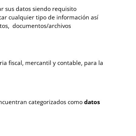
r sus datos siendo requisito
itar cualquier tipo de información así
uctos, documentos/archivos
 fiscal, mercantil y contable, para la
encuentran categorizados como
datos