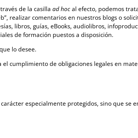
ravés de la casilla
ad hoc
al efecto, podemos trata
eb”, realizar comentarios en nuestros blogs o solic
ías, libros, guías, eBooks, audiolibros, infoprod
iales de formación puestos a disposición.
que lo desee.
el cumplimiento de obligaciones legales en materia
carácter especialmente protegidos, sino que se 