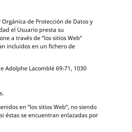
y Orgánica de Protección de Datos y
idad el Usuario presta su
ne a través de “los sitios Web”
an incluidos en un fichero de
nue Adolphe Lacomblé 69-71, 1030
s.
enidos en “los sitios Web”, no siendo
 si éstas se encuentran enlazadas por