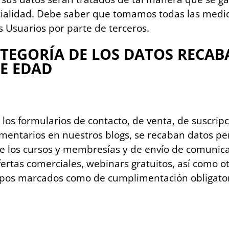
ncialidad. Debe saber que tomamos todas las medi
s Usuarios por parte de terceros.
CATEGORÍA DE LOS DATOS RECA
E EDAD
 los formularios de contacto, de venta, de suscrip
omentarios en nuestros blogs, se recaban datos pe
 de los cursos y membresías y de envío de comunica
ofertas comerciales, webinars gratuitos, así com
pos marcados como de cumplimentación obligatori