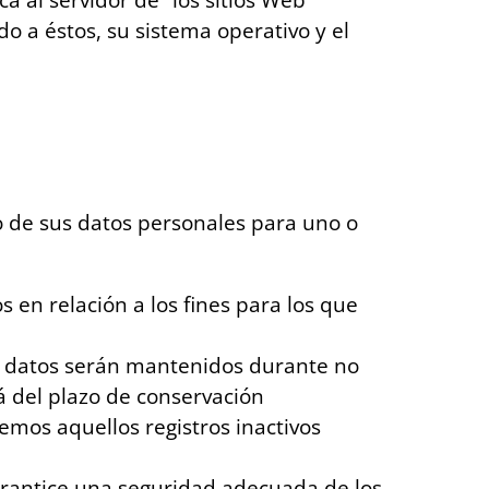
ca al servidor de “los sitios Web”
do a éstos, su sistema operativo y el
 de sus datos personales para uno o
 en relación a los fines para los que
 datos serán mantenidos durante no
rá del plazo de conservación
emos aquellos registros inactivos
arantice una seguridad adecuada de los