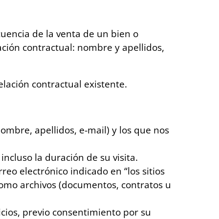
cuencia de la venta de un bien o
lación contractual: nombre y apellidos,
elación contractual existente.
ombre, apellidos, e-mail) y los que nos
ncluso la duración de su visita.
o electrónico indicado en “los sitios
 como archivos (documentos, contratos u
cios, previo consentimiento por su