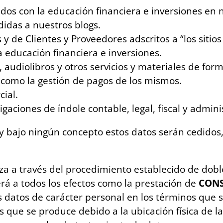
ados con la educación financiera e inversiones en 
idas a nuestros blogs.
 y de Clientes y Proveedores adscritos a “los sitio
a educación financiera e inversiones.
 audiolibros y otros servicios y materiales de for
sí como la gestión de pagos de los mismos.
ial.
aciones de índole contable, legal, fiscal y adminis
 y bajo ningún concepto estos datos serán cedidos,
liza a través del procedimiento establecido de dobl
rá a todos los efectos como la prestación de
CONS
s datos de carácter personal en los términos que
s que se produce debido a la ubicación física de l