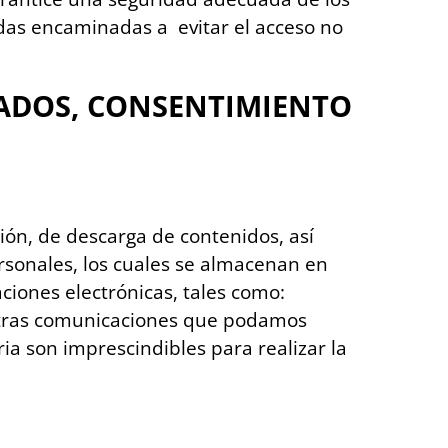
das encaminadas a evitar el acceso no
BADOS, CONSENTIMIENTO
ción, de descarga de contenidos, así
rsonales, los cuales se almacenan en
ciones electrónicas, tales como:
o otras comunicaciones que podamos
a son imprescindibles para realizar la