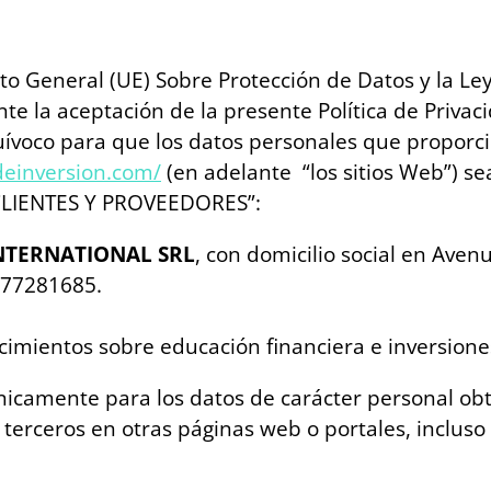
o General (UE) Sobre Protección de Datos y la Le
te la aceptación de la presente Política de Privac
ívoco para que los datos personales que proporcio
deinversion.com/
(en adelante “los sitios Web”) se
CLIENTES Y PROVEEDORES”:
NTERNATIONAL SRL
, con domicilio social en Ave
777281685.
ocimientos sobre educación financiera e inversione
nicamente para los datos de carácter personal obt
terceros en otras páginas web o portales, incluso