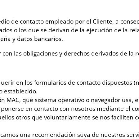
edio de contacto empleado por el Cliente, a conse
dados o los que se derivan de la ejecución de la re
seña y datos bancarios.
r con las obligaciones y derechos derivados de la r
erir en los formularios de contacto dispuestos (n
o establecido.
ión MAC, qué sistema operativo o navegador usa, e i
ponerse en contacto con nosotros mediante el corre
uellos otros que voluntariamente se nos faciliten
licamos una recomendación suya de nuestros servi