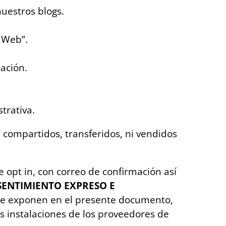
nuestros blogs.
s Web”.
mación.
trativa.
 compartidos, transferidos, ni vendidos
e opt in, con correo de confirmación así
ENTIMIENTO EXPRESO E
 se exponen en el presente documento,
as instalaciones de los proveedores de