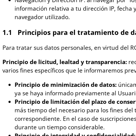
Navegación y Dirección IP: al navegar por “los
información relativa a tu dirección IP, fecha
navegador utilizado.
1.1 Principios para el tratamiento de d
Para tratar sus datos personales, en virtud del R
Principio de licitud, lealtad y transparencia:
re
varios fines específicos que le informaremos pr
Principio de minimización de datos:
únicam
ya se haya informado previamente al Usuari
Principio de limitación del plazo de conse
más tiempo del necesario para los fines del 
correspondiente. En el caso de suscripciones
durante un tiempo considerable.
Principio de integridad y confidencialidad