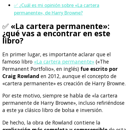
✅ ¿Cuál es mi opinión sobre «La cartera
permanente», de Harry Browne?
✅
«La cartera permanente»:
¿qué vas a encontrar en este
libro?
En primer lugar, es importante aclarar que el
famoso libro
«La cartera permanente»
(«The
Permanent Portfolio», en inglés)
fue escrito por
Craig Rowland
en 2012, aunque el concepto de
«cartera permanente» es creación de Harry Browne.
Por este motivo, siempre se habla de «la cartera
permanente de Harry Browne», incluso refiriéndose
a este ya clásico libro de bolsa e inversión.
De hecho, la obra de Rowland contiene la
explicación más completa y comprensible
de esta