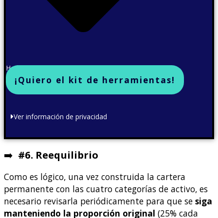
He leído y acepto la política de privacidad
¡Quiero el kit de herramientas!
Ver información de privacidad
➡️
#6. Reequilibrio
Como es lógico, una vez construida la cartera
permanente con las cuatro categorías de activo, es
necesario revisarla periódicamente para que se
siga
manteniendo la proporción original
(25% cada