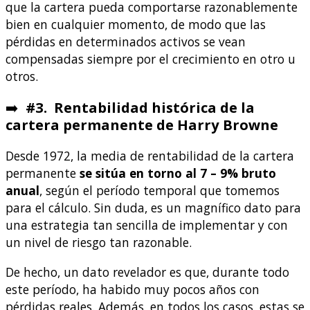
que la cartera pueda comportarse razonablemente
bien en cualquier momento, de modo que las
pérdidas en determinados activos se vean
compensadas siempre por el crecimiento en otro u
otros.
➡️
#3. Rentabilidad histórica de la
cartera permanente de Harry Browne
Desde 1972, la media de rentabilidad de la cartera
permanente
se sitúa
en torno al 7 – 9% bruto
anual
, según el período temporal que tomemos
para el cálculo
. Sin duda, es un magnífico dato para
una estrategia tan sencilla de implementar y con
un nivel de riesgo tan razonable.
De hecho, un dato revelador es que, durante todo
este período, ha habido muy pocos años con
pérdidas reales. Además, en todos los casos, estas se