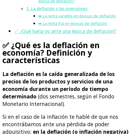
época de deflación?
2. La deflación y las inversiones
➡️ La renta variable en épocas de deflación
➡️ La renta fija en épocas de deflación
✅ ¿Qué haría yo ante una época de deflación?
✅ ¿Qué es la deflación en
economía? Definición y
características
La deflación es la caída generalizada de los
precios de los productos y servicios de una
economía durante un período de tiempo
determinado
(dos semestres, según el Fondo
Monetario Internacional).
Si en el caso de la inflación te hablé de que nos
encontrábamos ante una pérdida de poder
adquisitivo;
en la deflación (o inflación negativa)