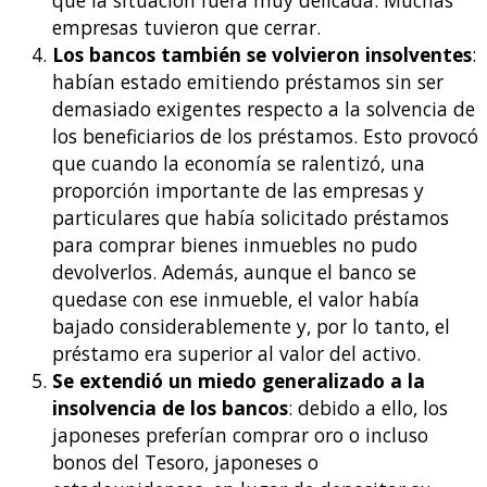
que la situación fuera muy delicada. Muchas
empresas tuvieron que cerrar.
Los bancos también se volvieron insolventes
:
habían estado emitiendo préstamos sin ser
demasiado exigentes respecto a la solvencia de
los beneficiarios de los préstamos. Esto provocó
que cuando la economía se ralentizó, una
proporción importante de las empresas y
particulares que había solicitado préstamos
para comprar bienes inmuebles no pudo
devolverlos. Además, aunque el banco se
quedase con ese inmueble, el valor había
bajado considerablemente y, por lo tanto, el
préstamo era superior al valor del activo.
Se extendió un miedo generalizado a la
insolvencia de los bancos
: debido a ello, los
japoneses preferían comprar oro o incluso
bonos del Tesoro, japoneses o