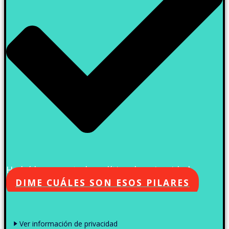
He leído y acepto la política de privacidad
DIME CUÁLES SON ESOS PILARES
Ver información de privacidad