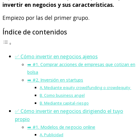
invertir en negocios y sus características.
Empiezo por las del primer grupo.
Índice de contenidos
✅ Cómo invertir en negocios ajenos
➡️ #1. Comprar acciones de empresas que cotizan en
bolsa
➡️ #2. Inversión en startups
A. Mediante equity crowdfunding o crowdequity
B. Como business angel
B. Mediante capital-riesgo
✅ Cómo invertir en negocios dirigiendo el tuyo
propio
➡️ #1. Modelos de negocio online
A. Publicidad