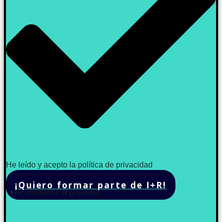
He leído y acepto la política de privacidad
¡Quiero formar parte de I+R!
Ver información de privacidad