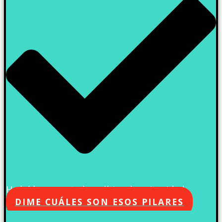
He leído y acepto la política de privacidad
DIME CUÁLES SON ESOS PILARES