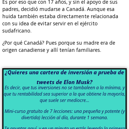
Es por eso que con 17 años, y sin el apoyo de sus
padres, decidió mudarse a Canadá. Aunque esa
huida también estaba directamente relacionada
con su idea de evitar servir en el ejército
sudafricano.
¿Por qué Canadá? Pues porque su madre era de
origen canadiense y allí tenían familiares.
¿Quieres una cartera de inversión a prueba de
tweets de Elon Musk?
Es decir, que tus inversiones no se tambaleen a la mínima, y
que tu rentabilidad sea superior a la que obtiene la mayoría,
que suele ser mediocre…
Mini-curso gratuito de 7 lecciones: una pequeña y potente (y
divertida) lección al día, durante 1 semana.
Te apuntas aquí, y en un minuto ya estás leyendo la primera