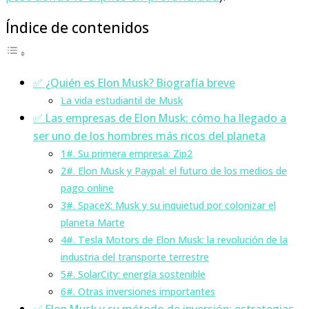
Índice de contenidos
✅ ¿Quién es Elon Musk? Biografía breve
La vida estudiantil de Musk
✅ Las empresas de Elon Musk: cómo ha llegado a
ser uno de los hombres más ricos del planeta
1#. Su primera empresa: Zip2
2#. Elon Musk y Paypal: el futuro de los medios de
pago online
3#. SpaceX: Musk y su inquietud por colonizar el
planeta Marte
4#. Tesla Motors de Elon Musk: la revolución de la
industria del transporte terrestre
5#. SolarCity: energía sostenible
6#. Otras inversiones importantes
✅ Elon Musk y su método de inversión: estrategias