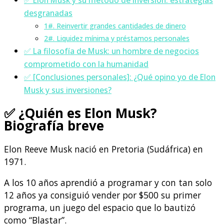
desgranadas
1#. Reinvertir grandes cantidades de dinero
2#. Liquidez mínima y préstamos personales
✅ La filosofía de Musk: un hombre de negocios
comprometido con la humanidad
✅ [Conclusiones personales]: ¿Qué opino yo de Elon
Musk y sus inversiones?
✅ ¿Quién es Elon Musk?
Biografía breve
Elon Reeve Musk nació en Pretoria (Sudáfrica) en
1971.
A los 10 años aprendió a programar y con tan solo
12 años ya consiguió vender por $500 su primer
programa, un juego del espacio que lo bautizó
como “Blastar”.