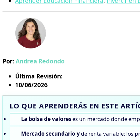
Aprender Educación Financiera
,
Invertir en 
Por:
Andrea Redondo
Última Revisión:
10/06/2026
LO QUE APRENDERÁS EN ESTE ART
La bolsa de valores
es un mercado donde empres
Mercado secundario y
de renta variable: los 