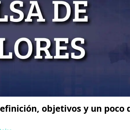
efinición, objetivos y un poco 