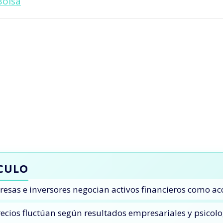
Bolsa
ÍCULO
as e inversores negocian activos financieros como acci
precios fluctúan según resultados empresariales y psicol