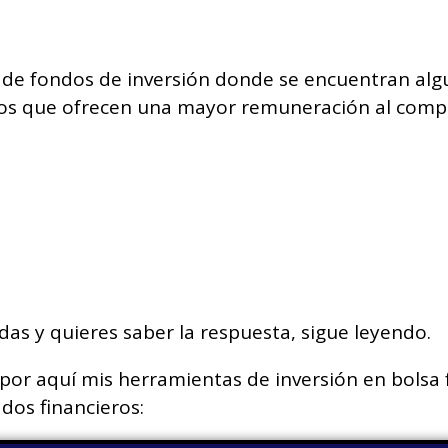
de fondos de inversión
donde se encuentran alg
eros que ofrecen una mayor remuneración
al comp
as y quieres saber la respuesta, sigue leyendo.
or aquí mis herramientas de inversión en bolsa fa
dos financieros: