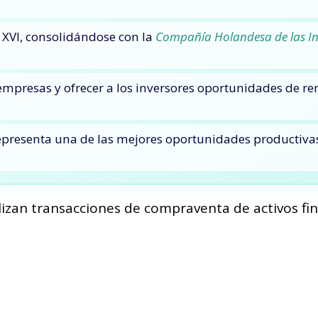
o XVI, consolidándose con la
Compañía Holandesa de las In
 empresas y ofrecer a los inversores oportunidades de re
 representa una de las mejores oportunidades productiva
lizan transacciones de compraventa de activos fi