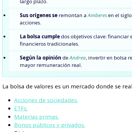
largo plazo.
Sus orígenes se
remontan a
Amberes
en el sigl
acciones.
La bolsa cumple
dos objetivos clave: financiar
financieros tradicionales.
Según la opinión
de
Andrea
, invertir en bolsa
mayor remuneración real.
La bolsa de valores es un mercado donde se rea
Acciones de sociedades.
ETFs.
Materias primas.
Bonos públicos y privados.