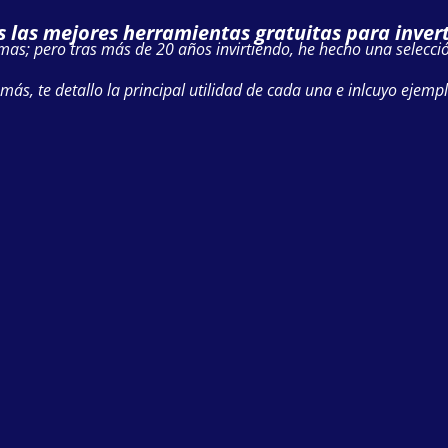
s las mejores herramientas gratuitas para invert
as; pero tras más de 20 años invirtiendo, he hecho una selecci
s, te detallo la principal utilidad de cada una e inlcuyo ejempl