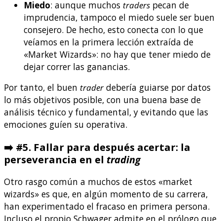
Miedo
: aunque muchos
traders
pecan de
imprudencia, tampoco el miedo suele ser buen
consejero. De hecho, esto conecta con lo que
veíamos en la primera lección extraída de
«Market Wizards»: no hay que tener miedo de
dejar correr las ganancias.
Por tanto, el buen
trader
debería guiarse por datos
lo más objetivos posible, con una buena base de
análisis técnico y fundamental, y evitando que las
emociones guíen su operativa.
➡️
#5. Fallar para después acertar: la
perseverancia en el
trading
Otro rasgo común a muchos de estos «market
wizards» es que, en algún momento de su carrera,
han experimentado el fracaso en primera persona.
Incluso el propio Schwager admite en el prólogo que