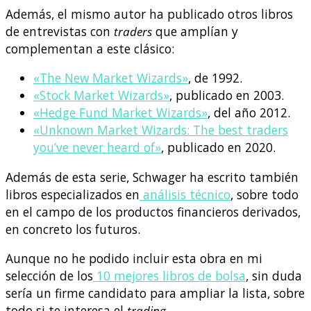
Además, el mismo autor ha publicado otros libros
de entrevistas con
traders
que amplían y
complementan a este clásico:
«The New Market Wizards»
, de 1992.
«Stock Market Wizards»
, publicado en 2003.
«Hedge Fund Market Wizards»
, del año 2012.
«Unknown Market Wizards: The best traders
you’ve never heard of»
, publicado en 2020.
Además de esta serie, Schwager ha escrito también
libros especializados en
análisis técnico
, sobre todo
en el campo de los productos financieros derivados,
en concreto los futuros.
Aunque no he podido incluir esta obra en mi
selección de los
10 mejores libros de bolsa
, sin duda
sería un firme candidato para ampliar la lista, sobre
todo si te interesa el
trading
.