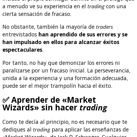
a menudo ve su experiencia en el
trading
con una
cierta sensación de fracaso.
No obstante, también la mayoría de
traders
entrevistados
han aprendido de sus errores y se
han impulsado en ellos para alcanzar éxitos
espectaculares
.
Por tanto, no hay que demonizar los errores ni
paralizarse por un fracaso inicial. La perseverancia,
unida a la experiencia y una formación adecuada,
puede ser el mejor trampolín hacia el éxito.
✅
Aprender de «Market
Wizards» sin hacer
trading
Como te decía al principio, no es necesario que te
dediques al
trading
para aplicar las enseñanzas de
«Market Wizards», de Jack D. Schwager. Cualquier