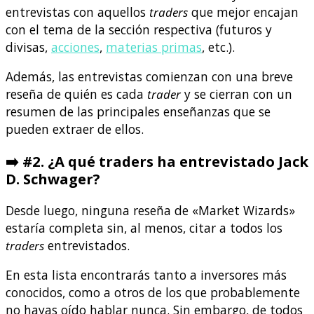
entrevistas con aquellos
traders
que mejor encajan
con el tema de la sección respectiva (futuros y
divisas,
acciones
,
materias primas
, etc.).
Además, las entrevistas comienzan con una breve
reseña de quién es cada
trader
y se cierran con un
resumen de las principales enseñanzas que se
pueden extraer de ellos.
➡️
#2. ¿A qué traders ha entrevistado Jack
D. Schwager?
Desde luego, ninguna reseña de «Market Wizards»
estaría completa sin, al menos, citar a todos los
traders
entrevistados.
En esta lista encontrarás tanto a inversores más
conocidos, como a otros de los que probablemente
no hayas oído hablar nunca. Sin embargo, de todos