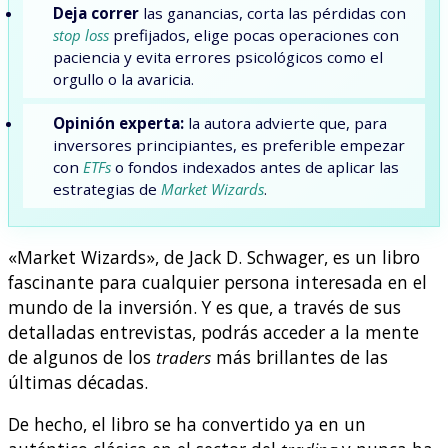
Deja correr
las ganancias, corta las pérdidas con
stop loss
prefijados, elige pocas operaciones con
paciencia y evita errores psicológicos como el
orgullo o la avaricia.
Opinión experta:
la autora advierte que, para
inversores principiantes, es preferible empezar
con
ETFs
o fondos indexados antes de aplicar las
estrategias de
Market Wizards
.
«Market Wizards», de Jack D. Schwager, es un libro
fascinante para cualquier persona interesada en el
mundo de la inversión. Y es que, a través de sus
detalladas entrevistas, podrás acceder a la mente
de algunos de los
traders
más brillantes de las
últimas décadas.
De hecho, el libro se ha convertido ya en un