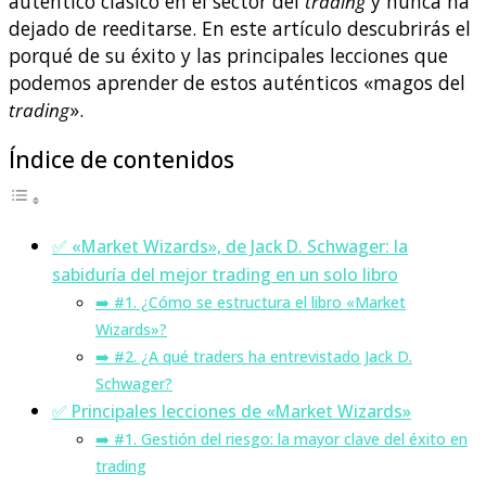
auténtico clásico en el sector del
trading
y nunca ha
dejado de reeditarse. En este artículo descubrirás el
porqué de su éxito y las principales lecciones que
podemos aprender de estos auténticos «magos del
trading
».
Índice de contenidos
✅ «Market Wizards», de Jack D. Schwager: la
sabiduría del mejor trading en un solo libro
➡️ #1. ¿Cómo se estructura el libro «Market
Wizards»?
➡️ #2. ¿A qué traders ha entrevistado Jack D.
Schwager?
✅ Principales lecciones de «Market Wizards»
➡️ #1. Gestión del riesgo: la mayor clave del éxito en
trading