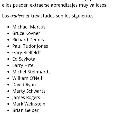
ellos pueden extraerse aprendizajes muy valiosos.
Los
traders
entrevistados son los siguientes:
Michael Marcus
Bruce Kovner
Richard Dennis
Paul Tudor Jones
Gary Bielfeldt
Ed Seykota
Larry Hite
Michel Steinhardt
William O’Neil
David Ryan
Marty Schwartz
James Rogers
Mark Weinstein
Brian Gelber