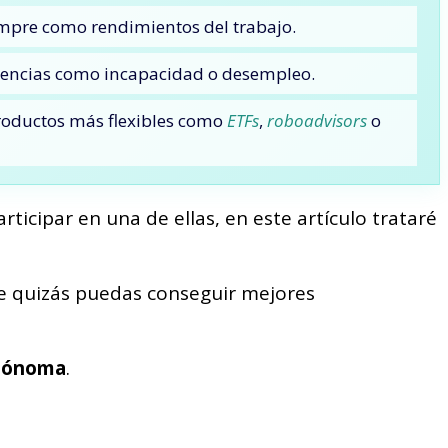
iempre como rendimientos del trabajo.
gencias como incapacidad o desempleo.
roductos más flexibles como
ETFs
,
roboadvisors
o
rticipar en una de ellas, en este artículo trataré
ue quizás puedas conseguir mejores
utónoma
.