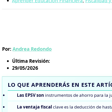
Aprender Educación Financiera
,
Fiscalidad 
Por:
Andrea Redondo
Última Revisión:
29/05/2026
LO QUE APRENDERÁS EN ESTE ART
Las EPSV son
instrumentos de ahorro para la jub
La ventaja fiscal
clave es la deducción de has