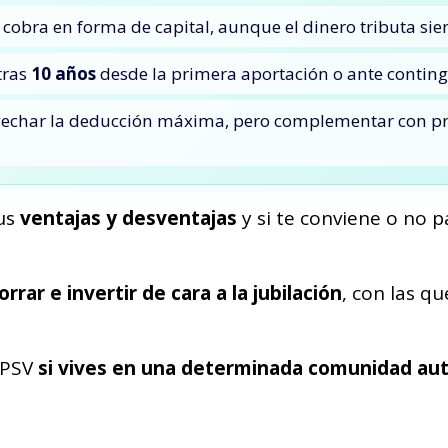
e cobra en forma de capital, aunque el dinero tributa s
tras
10 años
desde la primera aportación o ante contin
ovechar la deducción máxima, pero complementar con p
sus
ventajas y desventajas
y si te conviene o no pa
rrar e invertir de cara a la jubilación
, con las q
 EPSV
si vives en una determinada comunidad a