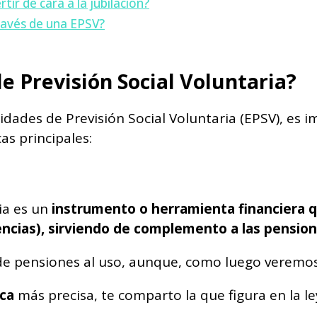
ir de cara a la jubilación?
través de una EPSV?
e Previsión Social Voluntaria?
tidades de Previsión Social Voluntaria (EPSV), es
as principales:
ia es un
instrumento o herramienta financiera qu
gencias), sirviendo de complemento a las pensio
de pensiones al uso, aunque, como luego veremos,
ica
más precisa, te comparto la que figura en la l