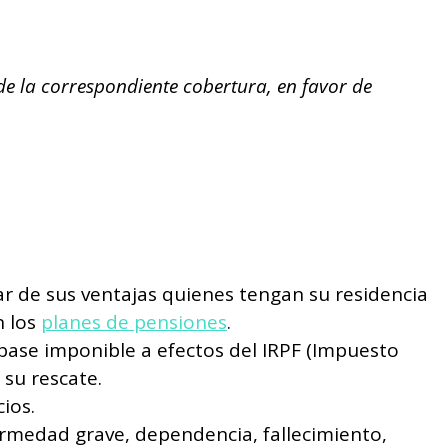
 de la correspondiente cobertura, en favor de
utar de sus ventajas quienes tengan su residencia
n los
planes de pensiones
.
 base imponible a efectos del IRPF (Impuesto
 su rescate.
ios.
ermedad grave, dependencia, fallecimiento,