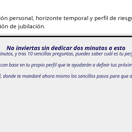
ón personal, horizonte temporal y perfil de rie
ón de jubilación.
No inviertas sin dedicar dos minutos a esto
utos, y tras 10 sencillas preguntas, puedes saber cuál es tu perf
con base en tu propio perfil que te ayudarán a definir tus próxi
í, donde te mandaré ahora mismo los sencillos pasos para que de