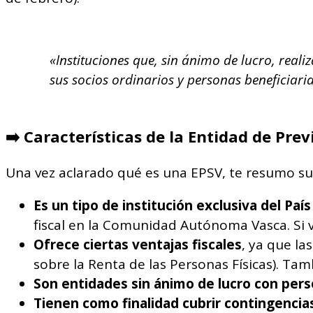
«Instituciones que, sin ánimo de lucro, real
sus socios ordinarios y personas beneficiaria
➡️
Características de la Entidad de Prev
Una vez aclarado qué es una EPSV, te resumo su
Es un tipo de institución exclusiva del Paí
fiscal en la Comunidad Autónoma Vasca. Si vi
Ofrece ciertas ventajas fiscales
, ya que la
sobre la Renta de las Personas Físicas). Tam
Son entidades sin ánimo de lucro con perso
Tienen como finalidad cubrir contingencia