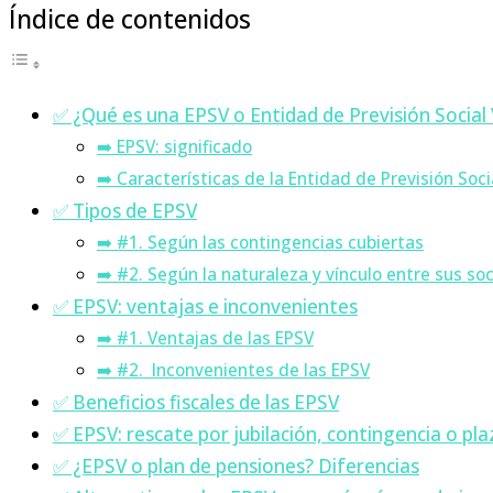
Índice de contenidos
✅ ¿Qué es una EPSV o Entidad de Previsión Social
➡️ EPSV: significado
➡️ Características de la Entidad de Previsión Soc
✅ Tipos de EPSV
➡️ #1. Según las contingencias cubiertas
➡️ #2. Según la naturaleza y vínculo entre sus so
✅ EPSV: ventajas e inconvenientes
➡️ #1. Ventajas de las EPSV
➡️ #2. Inconvenientes de las EPSV
✅ Beneficios fiscales de las EPSV
✅ EPSV: rescate por jubilación, contingencia o pla
✅ ¿EPSV o plan de pensiones? Diferencias