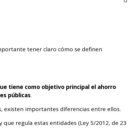
 importante tener claro cómo se definen
e tiene como objetivo principal el ahorro
nes públicas
.
 existen importantes diferencias entre ellos.
ey que regula estas entidades (Ley 5/2012, de 23