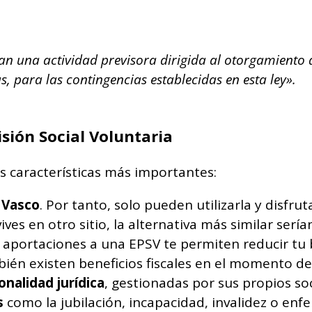
izan una actividad previsora dirigida al otorgamiento
s, para las contingencias establecidas en esta ley».
isión Social Voluntaria
s características más importantes:
s Vasco
. Por tanto, solo pueden utilizarla y disfr
ves en otro sitio, la alternativa más similar sería
s aportaciones a una EPSV te permiten reducir tu
bién existen beneficios fiscales en el momento de
nalidad jurídica
, gestionadas por sus propios soc
s
como la jubilación, incapacidad, invalidez o enf