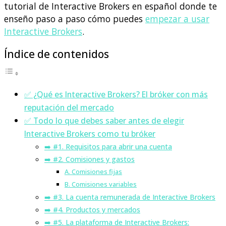
tutorial de Interactive Brokers en español donde te
enseño paso a paso cómo puedes
empezar a usar
Interactive Brokers
.
Índice de contenidos
✅ ¿Qué es Interactive Brokers? El bróker con más
reputación del mercado
✅ Todo lo que debes saber antes de elegir
Interactive Brokers como tu bróker
➡️ #1. Requisitos para abrir una cuenta
➡️ #2. Comisiones y gastos
A. Comisiones fijas
B. Comisiones variables
➡️ #3. La cuenta remunerada de Interactive Brokers
➡️ #4. Productos y mercados
➡️ #5. La plataforma de Interactive Brokers: