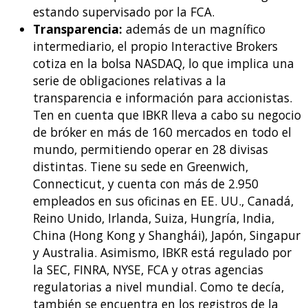
estando supervisado por la FCA.
Transparencia:
además de un magnífico
intermediario, el propio Interactive Brokers
cotiza en la bolsa NASDAQ, lo que implica una
serie de obligaciones relativas a la
transparencia e información para accionistas.
Ten en cuenta que IBKR lleva a cabo su negocio
de bróker en más de 160 mercados en todo el
mundo, permitiendo operar en 28 divisas
distintas. Tiene su sede en Greenwich,
Connecticut, y cuenta con más de 2.950
empleados en sus oficinas en EE. UU., Canadá,
Reino Unido, Irlanda, Suiza, Hungría, India,
China (Hong Kong y Shanghái), Japón, Singapur
y Australia. Asimismo, IBKR está regulado por
la SEC, FINRA, NYSE, FCA y otras agencias
regulatorias a nivel mundial. Como te decía,
también se encuentra en los registros de la