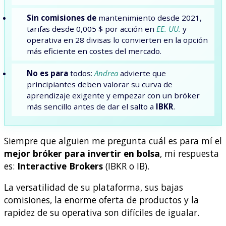
Sin comisiones de
mantenimiento desde 2021,
tarifas desde 0,005 $ por acción en
EE. UU.
y
operativa en 28 divisas lo convierten en la opción
más eficiente en costes del mercado.
No es para
todos:
Andrea
advierte que
principiantes deben valorar su curva de
aprendizaje exigente y empezar con un bróker
más sencillo antes de dar el salto a
IBKR
.
Siempre que alguien me pregunta cuál es para mí el
mejor bróker para invertir en bolsa
, mi respuesta
es:
Interactive Brokers
(IBKR o IB).
La versatilidad de su plataforma, sus bajas
comisiones, la enorme oferta de productos y la
rapidez de su operativa son difíciles de igualar.