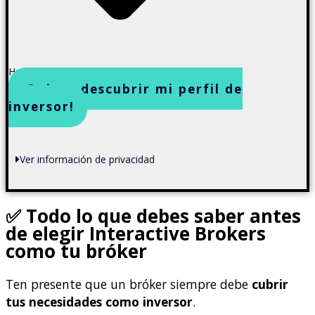
He leído y acepto la política de privacidad
¡Quiero descubrir mi perfil de
inversor!
Ver información de privacidad
✅ Todo lo que debes saber antes
de elegir Interactive Brokers
como tu bróker
Ten presente que un bróker siempre debe
cubrir
tus necesidades como inversor
.