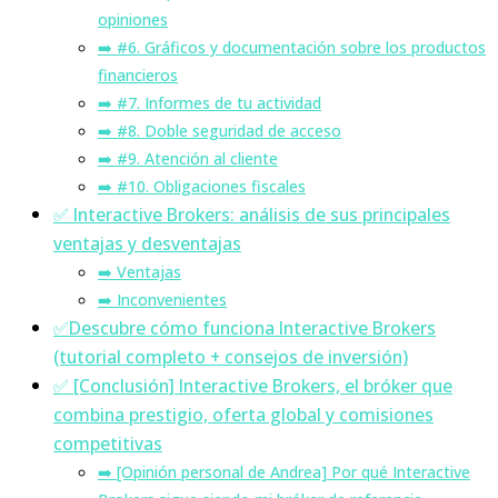
opiniones
➡️ #6. Gráficos y documentación sobre los productos
financieros
➡️ #7. Informes de tu actividad
➡️ #8. Doble seguridad de acceso
➡️ #9. Atención al cliente
➡️ #10. Obligaciones fiscales
✅ Interactive Brokers: análisis de sus principales
ventajas y desventajas
➡️ Ventajas
➡️ Inconvenientes
✅Descubre cómo funciona Interactive Brokers
(tutorial completo + consejos de inversión)
✅ [Conclusión] Interactive Brokers, el bróker que
combina prestigio, oferta global y comisiones
competitivas
➡️ [Opinión personal de Andrea] Por qué Interactive