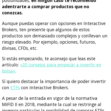
posibilidades,
en ningún caso te recomiendo
adentrarte a comprar productos que no
conozcas.
Aunque puedas operar con opciones en Interactive
Brokers, ten presente que algunos de estos
productos son demasiado complejos y conllevan un
riesgo elevado. Por ejemplo, opciones, futuros,
divisas, CFDs, etc.
Si estás empezando, te aconsejo que leas este
artículo:
«20 consejos para empezar a invertir en
bolsa».
Sí quiero destacar la importancia de poder invertir
con
ETFs
con Interactive Brokers.
A pesar de la entrada en vigor de la normativa
MiFID II en 2018, mediante la cual se restringe al
inversor particular la posibilidad de comprar ETFs