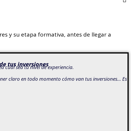
s y su etapa formativa, antes de llegar a
de tus inversiones
 cual sea tu nivel de experiencia.
es tener claro en todo momento cómo van tus inversiones… Es