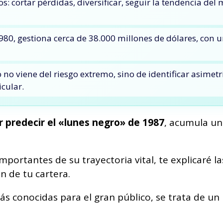
: cortar pérdidas, diversificar, seguir la tendencia del 
80, gestiona cerca de 38.000 millones de dólares, con 
 no viene del riesgo extremo, sino de identificar asimetr
cular.
 predecir el «lunes negro» de 1987
, acumula un 
ortantes de su trayectoria vital, te explicaré las
ón de tu cartera.
s conocidas para el gran público, se trata de un