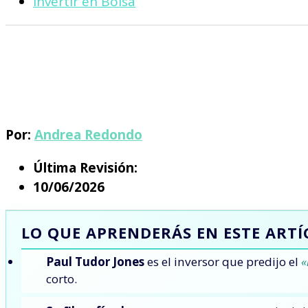
Invertir en Bolsa
Por:
Andrea Redondo
Última Revisión:
10/06/2026
LO QUE APRENDERÁS EN ESTE ART
Paul Tudor Jones
es el inversor que predijo el
«
corto.