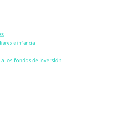
es
iares e infancia
 a los fondos de inversión