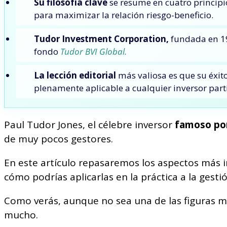
Su filosofía clave
se resume en cuatro principios
para maximizar la relación riesgo-beneficio.
Tudor Investment Corporation,
fundada en 19
fondo
Tudor BVI Global.
La lección editorial
más valiosa es que su éxito
plenamente aplicable a cualquier inversor parti
Paul Tudor Jones, el célebre inversor
famoso por
de muy pocos gestores.
En este artículo repasaremos los aspectos más imp
cómo podrías aplicarlas en la práctica a la gesti
Como verás, aunque no sea una de las figuras má
mucho.