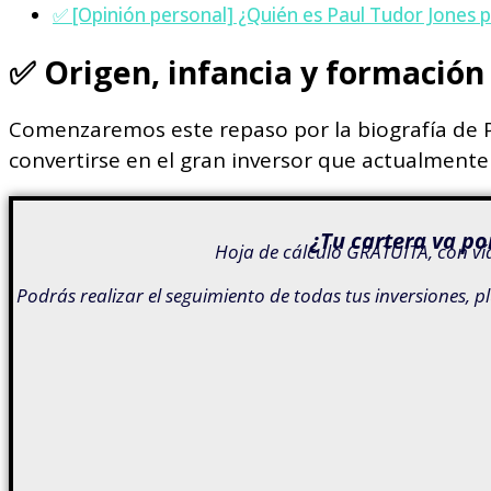
✅ [Opinión personal] ¿Quién es Paul Tudor Jones 
✅
Origen, infancia y formación
Comenzaremos este repaso por la biografía de Pa
convertirse en el gran inversor que actualmente 
¿Tu cartera va po
Hoja de cálculo GRATUITA, con víd
Podrás realizar el seguimiento de todas tus inversiones, p