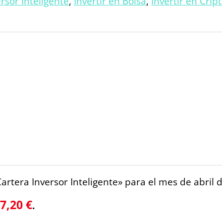
rsor Inteligente
,
Invertir en Bolsa
,
Invertir en Cri
Cartera Inversor Inteligente» para el mes de abril 
7,20 €
.