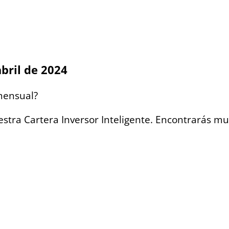
abril de 2024
 mensual?
estra Cartera Inversor Inteligente. Encontrarás mu