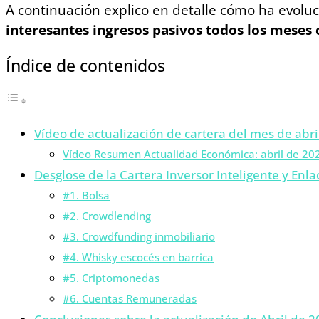
A continuación explico en detalle cómo ha evolu
interesantes ingresos pasivos todos los meses 
Índice de contenidos
Vídeo de actualización de cartera del mes de abri
Vídeo Resumen Actualidad Económica: abril de 20
Desglose de la Cartera Inversor Inteligente y Enla
#1. Bolsa
#2. Crowdlending
#3. Crowdfunding inmobiliario
#4. Whisky escocés en barrica
#5. Criptomonedas
#6. Cuentas Remuneradas