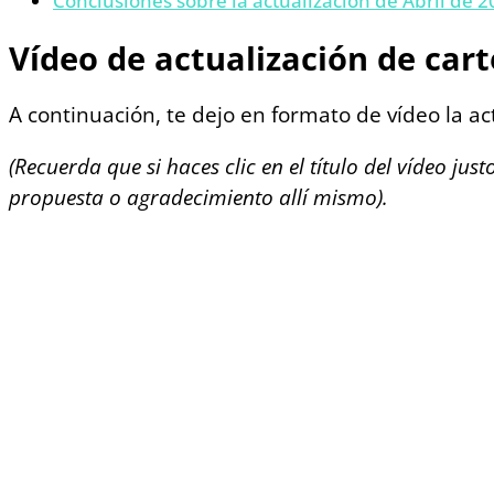
Conclusiones sobre la actualización de Abril de 2
Vídeo de actualización de cart
A continuación, te dejo en formato de vídeo la act
(Recuerda que si haces clic en el título del vídeo j
propuesta o agradecimiento allí mismo).