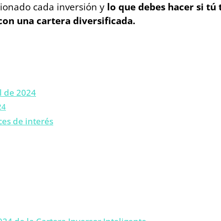
cionado cada inversión y
lo que debes hacer si tú
con una cartera diversificada.
l de 2024
24
ces de interés