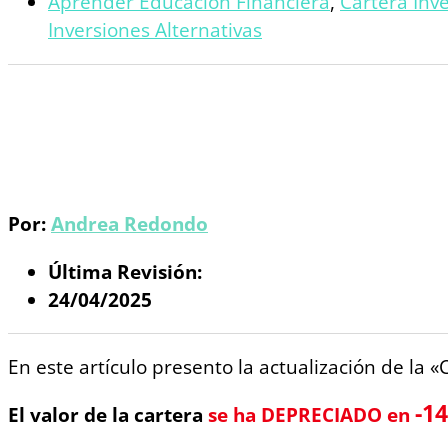
Aprender Educación Financiera
,
Cartera Inve
Inversiones Alternativas
Por:
Andrea Redondo
Última Revisión:
24/04/2025
En este artículo presento la actualización de la «
-14
El valor de la cartera
se ha DEPRECIADO en