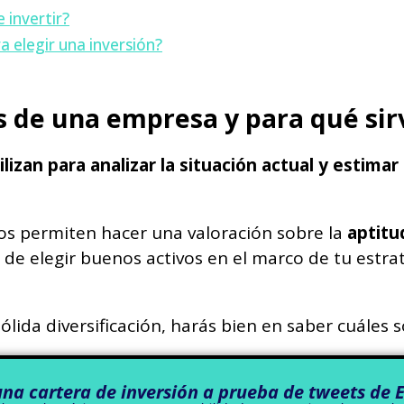
 invertir?
a elegir una inversión?
os de una empresa y para qué si
ilizan para analizar la situación actual y estima
nos permiten hacer una valoración sobre la
aptitu
de elegir buenos activos en el marco de tu estra
lida diversificación, harás bien en saber cuáles so
una cartera de inversión a prueba de tweets de 