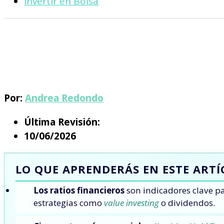
Invertir en Bolsa
Por:
Andrea Redondo
Última Revisión:
10/06/2026
LO QUE APRENDERÁS EN ESTE ART
Los ratios financieros
son indicadores clave pa
estrategias como
value investing
o dividendos.