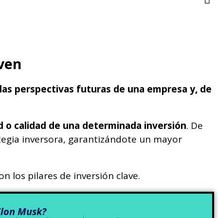
rven
r las perspectivas futuras de una empresa y, de
d o calidad de una determinada inversión
. De
tegia inversora, garantizándote un mayor
n los pilares de inversión clave.
Elon Musk?