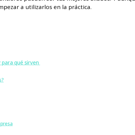
pezar a utilizarlos en la práctica.
y para qué sirven
s?
mpresa