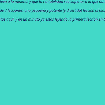
aleen a la mínima, y que tu rentabilidad sea superior a la que ob
 de 7 lecciones: una pequeña y potente (y divertida) lección al dí
tas aquí, y en un minuto ya estás leyendo la primera lección en t