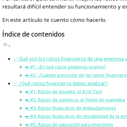
resultará difícil entender su funcionamiento y em
En este artículo te cuento cómo hacerlo.
Índice de contenidos
✅ Qué son los ratios financieros de una empresa 
➡️ #1. ¿En qué casos podemos usarlos?
➡️ #2. ¿Cuándo prescindir de los ratios financiero
✅ ¿Qué ratios financieros debes analizar?
➡️ #1. Ratios de liquidez: el Acid Test
➡️ #2. Ratios de solvencia: el fondo de maniobra
➡️ #3. Ratios financieros de endeudamiento
➡️ #4. Ratios financieros de rentabilidad de la e
➡️ #5. Ratios de valoración para inversores