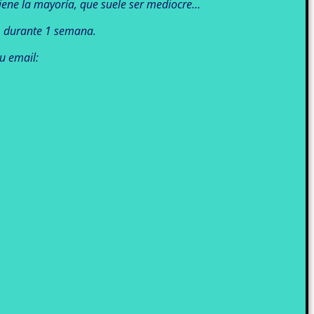
tiene la mayoría, que suele ser mediocre…
a, durante 1 semana.
u email: