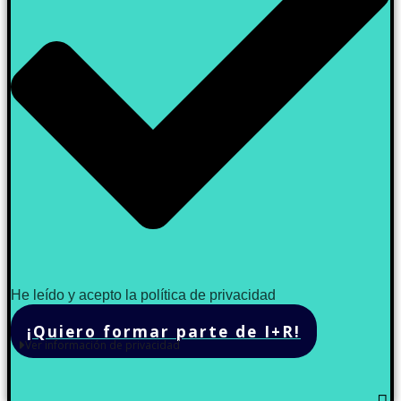
He leído y acepto la política de privacidad
¡Quiero formar parte de I+R!
Ver información de privacidad