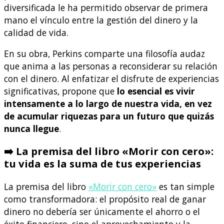
diversificada le ha permitido observar de primera
mano el vínculo entre la gestión del dinero y la
calidad de vida.
En su obra, Perkins comparte una filosofía audaz
que anima a las personas a reconsiderar su relación
con el dinero. Al enfatizar el disfrute de experiencias
significativas, propone que
lo esencial es vivir
intensamente a lo largo de nuestra vida, en vez
de acumular riquezas para un futuro que quizás
nunca llegue
.
➡️ La premisa del libro «Morir con cero»:
tu vida es la suma de tus experiencias
La premisa del libro
«Morir con cero»
es tan simple
como transformadora: el propósito real de ganar
dinero no debería ser únicamente el ahorro o el
éxito financiero, sino el aprovechamiento y la