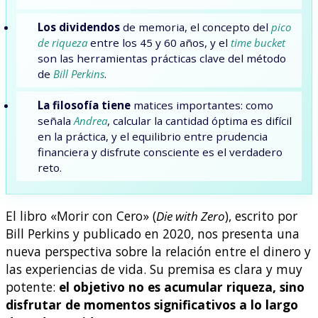
Los dividendos
de memoria, el concepto del
pico
de riqueza
entre los 45 y 60 años, y el
time bucket
son las herramientas prácticas clave del método
de
Bill Perkins
.
La filosofía tiene
matices importantes: como
señala
Andrea
, calcular la cantidad óptima es difícil
en la práctica, y el equilibrio entre prudencia
financiera y disfrute consciente es el verdadero
reto.
El libro «Morir con Cero» (
Die with Zero
), escrito por
Bill Perkins y publicado en 2020, nos presenta una
nueva perspectiva sobre la relación entre el dinero y
las experiencias de vida. Su premisa es clara y muy
potente:
el objetivo no es acumular riqueza, sino
disfrutar de momentos significativos a lo largo