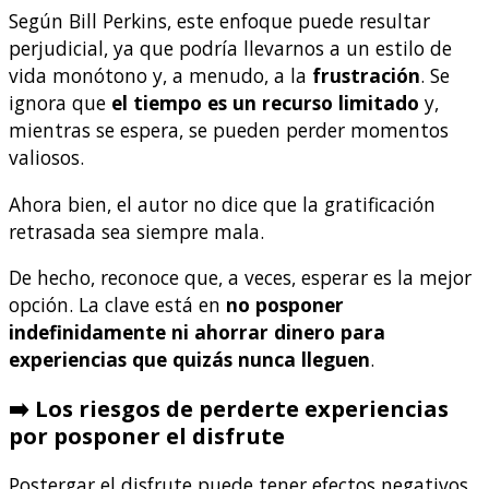
Según Bill Perkins, este enfoque puede resultar
perjudicial, ya que podría llevarnos a un estilo de
vida monótono y, a menudo, a la
frustración
. Se
ignora que
el tiempo es un recurso limitado
y,
mientras se espera, se pueden perder momentos
valiosos.
Ahora bien, el autor no dice que la gratificación
retrasada sea siempre mala.
De hecho, reconoce que, a veces, esperar es la mejor
opción. La clave está en
no posponer
indefinidamente ni ahorrar dinero para
experiencias que quizás nunca lleguen
.
➡️ Los riesgos de perderte experiencias
por posponer el disfrute
Postergar el disfrute puede tener efectos negativos,