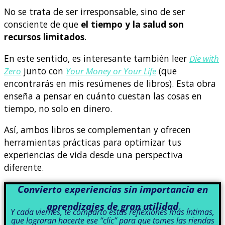
No se trata de ser irresponsable, sino de ser
consciente de que
el tiempo y la salud son
recursos limitados
.
En este sentido, es interesante también leer
Die with
Zero
junto con
Your Money or Your Life
(que
encontrarás en mis resúmenes de libros). Esta obra
enseña a pensar en cuánto cuestan las cosas en
tiempo, no solo en dinero.
Así, ambos libros se complementan y ofrecen
herramientas prácticas para optimizar tus
experiencias de vida desde una perspectiva
diferente.
Convierto experiencias sin importancia en
aprendizajes de gran utilidad
Y cada viernes, te comparto estas reflexiones más íntimas,
que lograran hacerte ese “clic” para que tomes las riendas