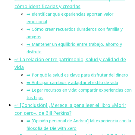
cómo identificarlas y crearlas
➡️ Identificar qué experiencias aportan valor
emocional
➡️ Cómo crear recuerdos duraderos con familia y
amigos
➡️ Mantener un equilibrio entre trabajo, ahorro y
disfrute
✅ La relación entre patrimonio, salud y calidad de
vida
➡️ Por qué la salud es clave para disfrutar del dinero
➡️ Anticipar cambios y adaptar el estilo de vida
➡️ Legar recursos en vida: compartir experiencias con
tus hijos
✅ [Conclusión] ¿Merece la pena leer el libro «Morir
con cero», de Bill Perkins?
➡️ [Opinión personal de Andrea] Mi experiencia con la
filosofía de Die with Zero