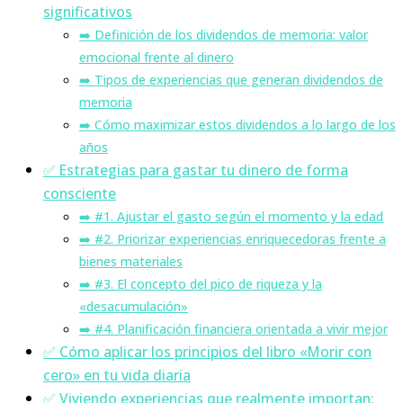
significativos
➡️ Definición de los dividendos de memoria: valor
emocional frente al dinero
➡️ Tipos de experiencias que generan dividendos de
memoria
➡️ Cómo maximizar estos dividendos a lo largo de los
años
✅ Estrategias para gastar tu dinero de forma
consciente
➡️ #1. Ajustar el gasto según el momento y la edad
➡️ #2. Priorizar experiencias enriquecedoras frente a
bienes materiales
➡️ #3. El concepto del pico de riqueza y la
«desacumulación»
➡️ #4. Planificación financiera orientada a vivir mejor
✅ Cómo aplicar los principios del libro «Morir con
cero» en tu vida diaria
✅ Viviendo experiencias que realmente importan: