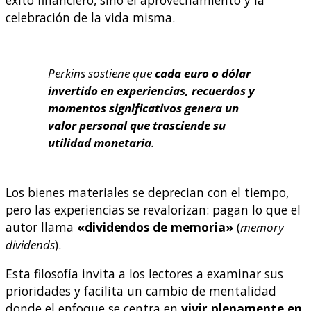
celebración de la vida misma.
Perkins sostiene que
cada euro o dólar
invertido en experiencias, recuerdos y
momentos significativos genera un
valor personal que trasciende su
utilidad monetaria
.
Los bienes materiales se deprecian con el tiempo,
pero las experiencias se revalorizan: pagan lo que el
autor llama
«dividendos de memoria»
(
memory
dividends
).
Esta filosofía invita a los lectores a examinar sus
prioridades y facilita un cambio de mentalidad
donde el enfoque se centra en
vivir plenamente en