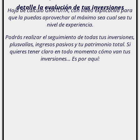
detalle la evolución de tus inversiones
Hoja de cálculo GRATUITA, con vídeo explicativo para
que la puedas aprovechar al máximo sea cual sea tu
nivel de experiencia.
Podrás realizar el seguimiento de todas tus inversiones,
plusvalías, ingresos pasivos y tu patrimonio total. Si
quieres tener claro en todo momento cómo van tus
inversiones… Es por aquí: