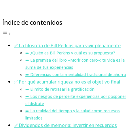
Índice de contenidos
✅ La filosofía de Bill Perkins para vivir plenamente
➡️ ¿Quién es Bill Perkins y cuál es su propuesta?
➡️ La premisa del libro «Morir con cero»: tu vida es la
suma de tus experiencias
➡️ Diferencias con la mentalidad tradicional de ahorro
✅ Por qué acumular riqueza no es el objetivo final
➡️ El mito de retrasar la gratificación
➡️ Los riesgos de perderte experiencias por posponer
el disfrute
➡️ La realidad del tiempo y la salud como recursos
limitados
✅ Dividendos de memoria: invertir en recuerdos