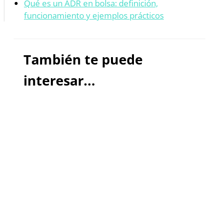
Qué es un ADR en bolsa: definición,
funcionamiento y ejemplos prácticos
También te puede
interesar...