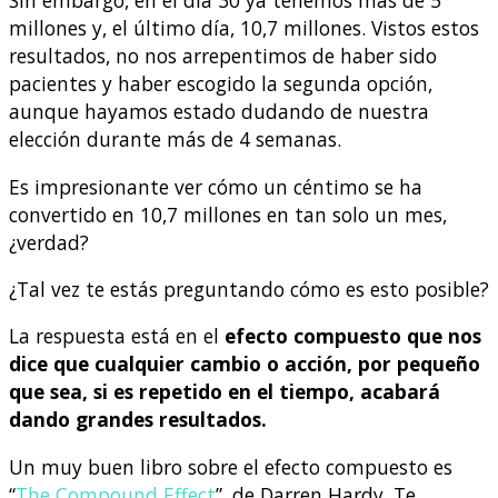
Sin embargo, en el día 30 ya tenemos más de 5
millones y, el último día, 10,7 millones. Vistos estos
resultados, no nos arrepentimos de haber sido
pacientes y haber escogido la segunda opción,
aunque hayamos estado dudando de nuestra
elección durante más de 4 semanas.
Es impresionante ver cómo un céntimo se ha
convertido en 10,7 millones en tan solo un mes,
¿verdad?
¿Tal vez te estás preguntando cómo es esto posible?
La respuesta está en el
efecto compuesto que nos
dice que cualquier cambio o acción, por pequeño
que sea, si es repetido en el tiempo, acabará
dando grandes resultados.
Un muy buen libro sobre el efecto compuesto es
“
The Compound Effect
”
, de Darren Hardy. Te