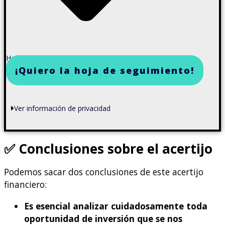
He leído y acepto la política de privacidad
¡Quiero la hoja de seguimiento!
Ver información de privacidad
✅
Conclusiones
sobre el acertijo
Podemos sacar dos conclusiones de este acertijo
financiero:
Es esencial analizar cuidadosamente toda
oportunidad de inversión que se nos