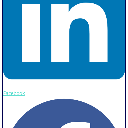
Facebook