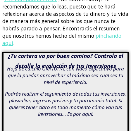
recomendamos que lo leas, puesto que te hará
reflexionar acerca de aspectos de tu dinero y tu vida
de manera más general sobre los que nunca te
habrás parado a pensar. Encontrarás el resumen
que nosotros hemos hecho del mismo
pinchando
aquí
.
¿Tu cartera va por buen camino? Controla al
detalle la evolución de tus inversiones
Hoja de cálculo GRATUITA, con vídeo explicativo para
que la puedas aprovechar al máximo sea cual sea tu
nivel de experiencia.
Podrás realizar el seguimiento de todas tus inversiones,
plusvalías, ingresos pasivos y tu patrimonio total. Si
quieres tener claro en todo momento cómo van tus
inversiones… Es por aquí: