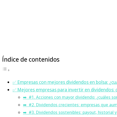
Índice de contenidos
✅ Empresas con mejores dividendos en bolsa: ¿cuá
✅ Mejores empresas para invertir en dividendos: 
➡️ #1. Acciones con mayor dividendo: ¿cuáles so
➡️ #2. Dividendos crecientes: empresas que aum
➡️ #3. Dividendos sostenibles: payout, historial 