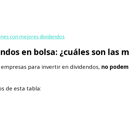
ones con mejores dividendos
dos en bolsa: ¿cuáles son las m
s empresas para invertir en dividendos,
no podemo
os de esta tabla: