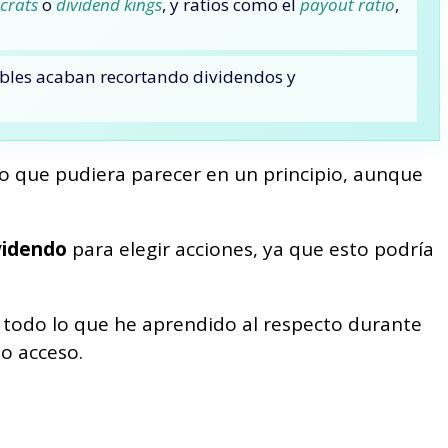
ocrats
o
dividend kings
, y ratios como el
payout ratio
,
ibles acaban recortando dividendos y
lo que pudiera parecer en un principio, aunque
ividendo
para elegir acciones, ya que esto podría
e, todo lo que he aprendido al respecto durante
do acceso.