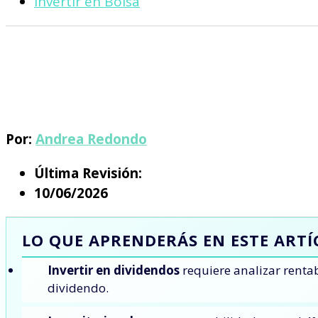
Invertir en Bolsa
Por:
Andrea Redondo
Última Revisión:
10/06/2026
LO QUE APRENDERÁS EN ESTE ART
Invertir en dividendos
requiere analizar rentab
dividendo.