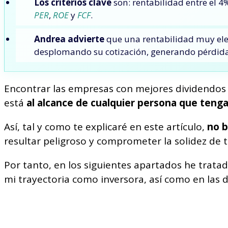
Los criterios clave
son: rentabilidad entre el 4
PER
,
ROE
y
FCF
.
Andrea advierte
que una rentabilidad muy elev
desplomando su cotización, generando pérdida
Encontrar las empresas con mejores dividendos p
está
al alcance de cualquier persona que teng
Así, tal y como te explicaré en este artículo,
no b
resultar peligroso y comprometer la solidez de t
Por tanto, en los siguientes apartados he tratad
mi trayectoria como inversora, así como en las d