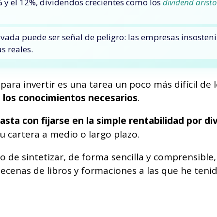
% y el 12%, dividendos crecientes como los
dividend arist
ada puede ser señal de peligro: las empresas insosten
s reales.
ara invertir es una tarea un poco más difícil de 
a los conocimientos necesarios
.
asta con fijarse en la simple rentabilidad por d
u cartera a medio o largo plazo.
o de sintetizar, de forma sencilla y comprensibl
ecenas de libros y formaciones a las que he teni