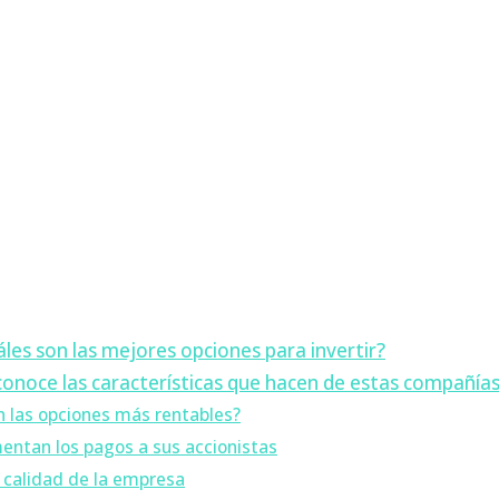
les son las mejores opciones para invertir?
conoce las características que hacen de estas compañía
n las opciones más rentables?
entan los pagos a sus accionistas
y calidad de la empresa