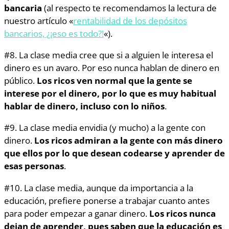
bancaria
(al respecto te recomendamos la lectura de
nuestro artículo «
rentabilidad de los depósitos
bancarios, ¿¡eso es todo?!
«).
#8. La clase media cree que si a alguien le interesa el
dinero es un avaro. Por eso nunca hablan de dinero en
público.
Los ricos ven normal que la gente se
interese por el dinero, por lo que es muy habitual
hablar de dinero, incluso con lo niños
.
#9. La clase media envidia (y mucho) a la gente con
dinero.
Los ricos admiran a la gente con más dinero
que ellos por lo que desean codearse y aprender de
esas personas
.
#10. La clase media, aunque da importancia a la
educación, prefiere ponerse a trabajar cuanto antes
para poder empezar a ganar dinero.
Los ricos nunca
dejan de aprender, pues saben que la educación es