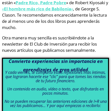
están «
Padre Rico, Padre Pobre
» de Robert Kiyosaki y
«
El hombre más rico de Babilonia
«
, de George S.
Clason. Te recomendamos encarecidamente la lectura
de al menos uno de los dos libros pues aprenderás
mucho.
Otra manera muy sencilla es suscribiéndote a la
newsletter de El Club de Inversión para recibir los
nuevos artículos que publicamos semanalmente.
Convierto experiencias sin importancia en
aprendizajes de gran utilidad
Y cada viernes, te comparto estas reflexiones más íntimas,
que lograran hacerte ese “clic” para que tomes las riendas
de tu futuro financiero.
Un contenido en audio, vídeo o texto, que disfrutarás en
pocos minutos.
No se pueden recuperar las anteriores ediciones de I+R una
vez las publicamos… Y por aquí empiezas a recibirlo: