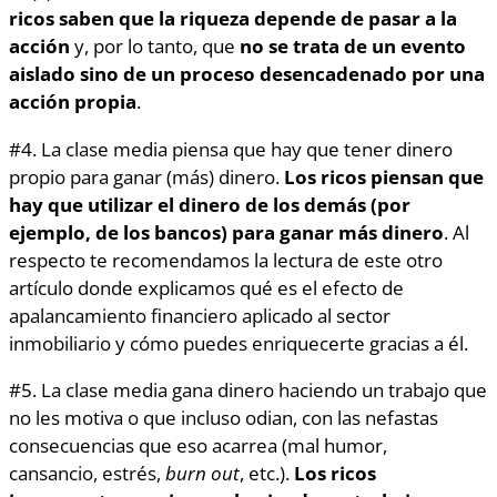
ricos saben que
la riqueza depende de pasar a la
acción
y, por lo tanto, que
no se trata de un evento
aislado sino de un proceso desencadenado por una
acción propia
.
#4. La clase media piensa que hay que tener dinero
propio para ganar (más) dinero.
Los ricos piensan que
hay que utilizar el dinero de los demás (por
ejemplo, de los bancos) para ganar más dinero
. Al
respecto te recomendamos la lectura de este otro
artículo donde explicamos qué es el efecto de
apalancamiento financiero aplicado al sector
inmobiliario y cómo puedes enriquecerte gracias a él.
#5. La clase media gana dinero haciendo un trabajo que
no les motiva o que incluso odian, con las nefastas
consecuencias que eso acarrea (mal humor,
cansancio, estrés,
burn out
, etc.).
Los ricos