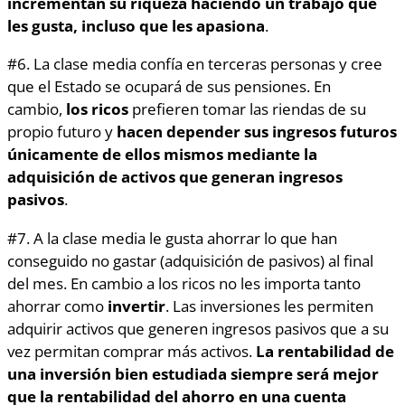
incrementan su riqueza
haciendo un trabajo que
les gusta, incluso que les apasiona
.
#6. La clase media confía en terceras personas y cree
que el Estado se ocupará de sus pensiones. En
cambio,
los ricos
prefieren tomar las riendas de su
propio futuro y
hacen depender sus ingresos futuros
únicamente de ellos mismos mediante la
adquisición de activos que generan ingresos
pasivos
.
#7. A la clase media le gusta ahorrar lo que han
conseguido no gastar (adquisición de pasivos) al final
del mes. En cambio a los ricos no les importa tanto
ahorrar como
invertir
. Las inversiones les permiten
adquirir activos que generen ingresos pasivos que a su
vez permitan comprar más activos.
La rentabilidad de
una inversión bien estudiada siempre será mejor
que la rentabilidad del ahorro en una cuenta