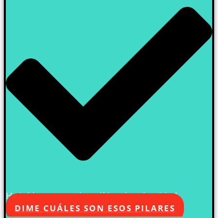
He leído y acepto la política de privacidad
DIME CUÁLES SON ESOS PILARES