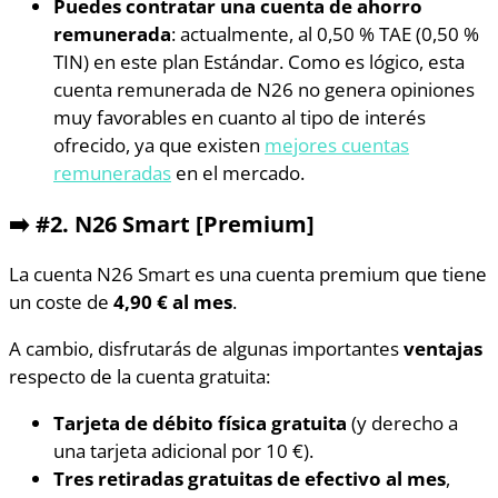
Puedes contratar una cuenta de ahorro
remunerada
: actualmente, al 0,50 % TAE (0,50 %
TIN) en este plan Estándar. Como es lógico, esta
cuenta remunerada de N26 no genera opiniones
muy favorables en cuanto al tipo de interés
ofrecido, ya que existen
mejores cuentas
remuneradas
en el mercado.
➡️ #2. N26 Smart [Premium]
La cuenta N26 Smart es una cuenta premium que tiene
un coste de
4,90 € al mes
.
A cambio, disfrutarás de algunas importantes
ventajas
respecto de la cuenta gratuita:
Tarjeta de débito física gratuita
(y derecho a
una tarjeta adicional por 10 €).
Tres retiradas gratuitas de efectivo al mes
,