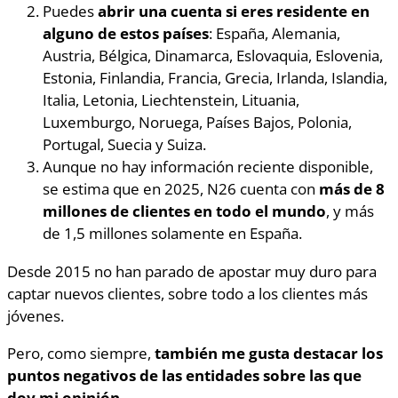
Puedes
abrir una cuenta si eres residente en
alguno de estos países
: España, Alemania,
Austria, Bélgica, Dinamarca, Eslovaquia, Eslovenia,
Estonia, Finlandia, Francia, Grecia, Irlanda, Islandia,
Italia, Letonia, Liechtenstein, Lituania,
Luxemburgo, Noruega, Países Bajos, Polonia,
Portugal, Suecia y Suiza.
Aunque no hay información reciente disponible,
se estima que en 2025, N26 cuenta con
más de 8
millones de clientes en todo el mundo
, y más
de 1,5 millones solamente en España.
Desde 2015 no han parado de apostar muy duro para
captar nuevos clientes, sobre todo a los clientes más
jóvenes.
Pero, como siempre,
también me gusta destacar los
puntos negativos de las entidades sobre las que
doy mi opinión
.