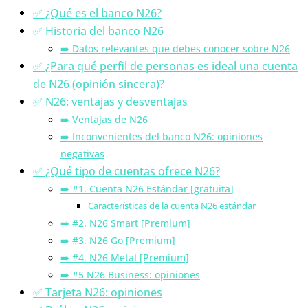
✅ ¿Qué es el banco N26?
✅ Historia del banco N26
➡️ Datos relevantes que debes conocer sobre N26
✅ ¿Para qué perfil de personas es ideal una cuenta
de N26 (opinión sincera)?
✅ N26: ventajas y desventajas
➡️ Ventajas de N26
➡️ Inconvenientes del banco N26: opiniones
negativas
✅ ¿Qué tipo de cuentas ofrece N26?
➡️ #1. Cuenta N26 Estándar [gratuita]
Características de la cuenta N26 estándar
➡️ #2. N26 Smart [Premium]
➡️ #3. N26 Go [Premium]
➡️ #4. N26 Metal [Premium]
➡️ #5 N26 Business: opiniones
✅ Tarjeta N26: opiniones