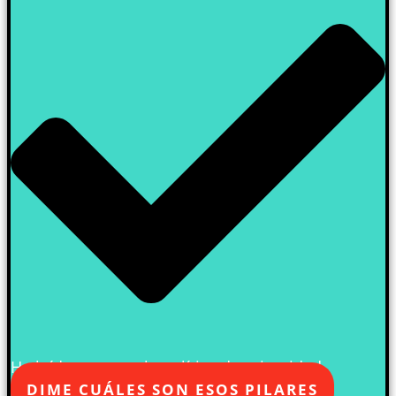
He leído y acepto la política de privacidad
DIME CUÁLES SON ESOS PILARES