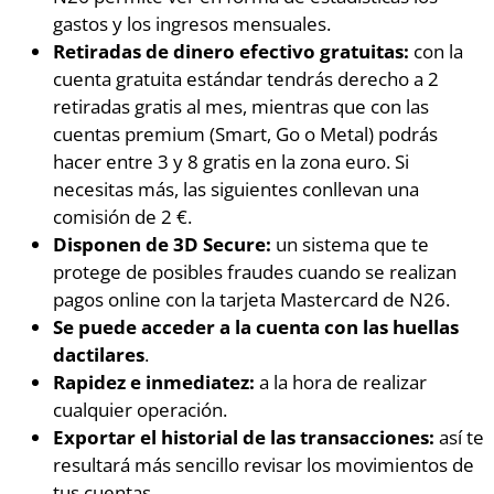
gastos y los ingresos mensuales.
Retiradas de dinero efectivo gratuitas:
con la
cuenta gratuita estándar tendrás derecho a 2
retiradas gratis al mes, mientras que con las
cuentas premium (Smart, Go o Metal) podrás
hacer entre 3 y 8 gratis en la zona euro. Si
necesitas más, las siguientes conllevan una
comisión de 2 €.
Disponen de 3D Secure:
un sistema que te
protege de posibles fraudes cuando se realizan
pagos online con la tarjeta Mastercard de N26.
Se puede acceder a la cuenta con las
huellas
dactilares
.
Rapidez e inmediatez:
a la hora de realizar
cualquier operación.
Exportar el historial de las transacciones:
así te
resultará más sencillo revisar los movimientos de
tus cuentas.