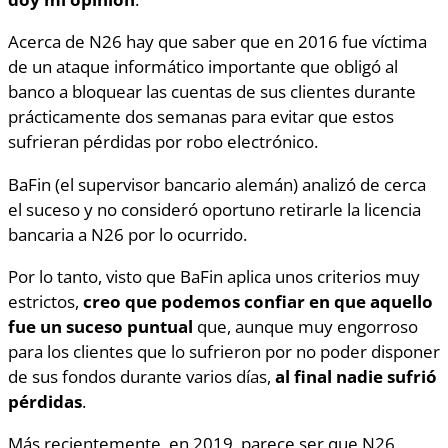
Acerca de N26 hay que saber que en 2016 fue víctima
de un ataque informático importante que obligó al
banco a bloquear las cuentas de sus clientes durante
prácticamente dos semanas para evitar que estos
sufrieran pérdidas por robo electrónico.
BaFin (el supervisor bancario alemán) analizó de cerca
el suceso y no consideró oportuno retirarle la licencia
bancaria a N26 por lo ocurrido.
Por lo tanto, visto que BaFin aplica unos criterios muy
estrictos,
creo que podemos confiar en que aquello
fue un suceso puntual
que, aunque muy engorroso
para los clientes que lo sufrieron por no poder disponer
de sus fondos durante varios días,
al final nadie sufrió
pérdidas
.
Más recientemente, en 2019, parece ser que N26