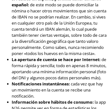
español:
de este modo se puede domiciliar la
nómina o hacer otros movimientos que sin cuenta
de IBAN no se podrían realizar. En cambio, si vives
en cualquier otro país de la Unión Europea, tu
cuenta tendrá un IBAN alemán, lo cual puede
también tener ciertas ventajas, sobre todo de cara
a la diversificación geográfica que tanto valoro
personalmente. Como sabes, nunca recomiendo
poner «todos los huevos en la misma cesta».
La apertura de cuenta se hace por Internet:
de
forma rápida y sencilla; todo en apenas 8 minutos,
aportando una mínima información personal (foto
del DNI y algunos pocos datos personales más).
Notificaciones instantáneas:
cada vez que hay
un movimiento en la cuenta se recibe una
notificación.
Información sobre hábitos de consumo:
la app
N26 permite ver en forma de estadísticas los