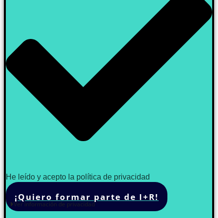
He leído y acepto la política de privacidad
¡Quiero formar parte de I+R!
Ver información de privacidad