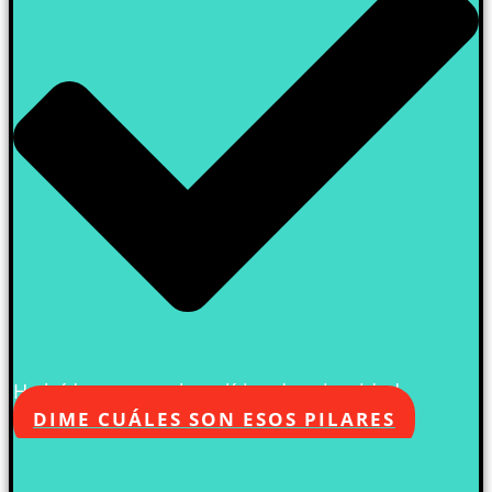
He leído y acepto la política de privacidad
DIME CUÁLES SON ESOS PILARES